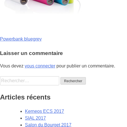
Navigation
Powerbank bluegrey
de
Laisser un commentaire
l’article
Vous devez
vous connecter
pour publier un commentaire.
Rechercher :
Articles récents
Kerneos ECS 2017
SIAL 2017
Salon du Bourget 2017