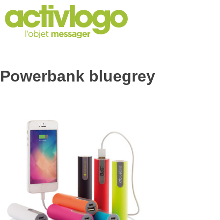
Skip
to
content
Powerbank bluegrey