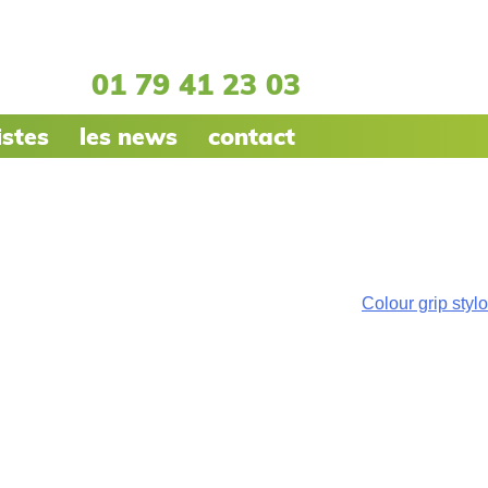
01 79 41 23 03
istes
les news
contact
Colour grip stylo