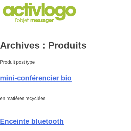
Skip
to
content
Archives :
Produits
Produit post type
mini-conférencier bio
en matières recyclées
Enceinte bluetooth