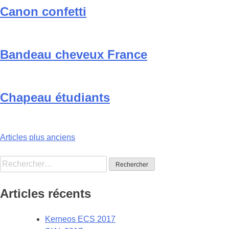
Canon confetti
Bandeau cheveux France
Chapeau étudiants
Navigation
Articles plus anciens
des
Rechercher :
articles
Articles récents
Kerneos ECS 2017